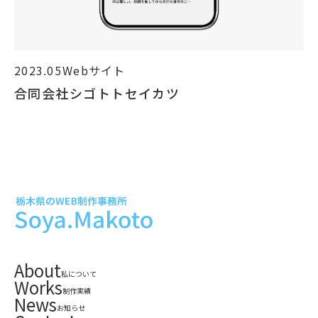
2023.05
Webサイト
合同会社シゴトトセイカツ
About
私について
Works
制作実績
News
お知らせ