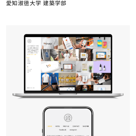
愛知淑徳大学 建築学部